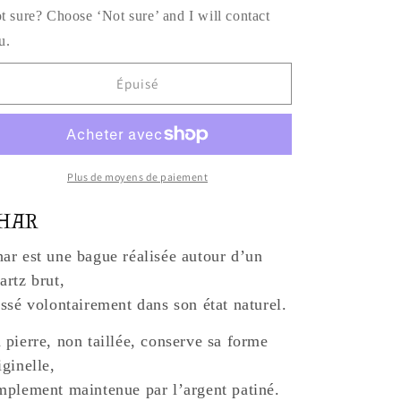
t sure? Choose ‘Not sure’ and I will contact
u.
Épuisé
Plus de moyens de paiement
HAR
ar est une bague réalisée autour d’un
artz brut,
issé volontairement dans son état naturel.
 pierre, non taillée, conserve sa forme
iginelle,
mplement maintenue par l’argent patiné.