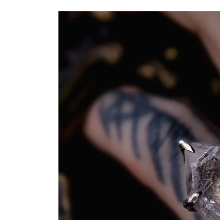
Passer aux
informations
produits