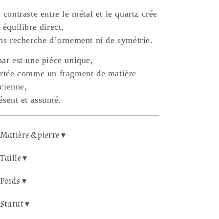
 contraste entre le métal et le quartz crée
 équilibre direct,
ns recherche d’ornement ni de symétrie.
ar est une pièce unique,
rtée comme un fragment de matière
cienne,
ésent et assumé.
Matière & pierre ▾
Taille ▾
Poids ▾
Statut ▾