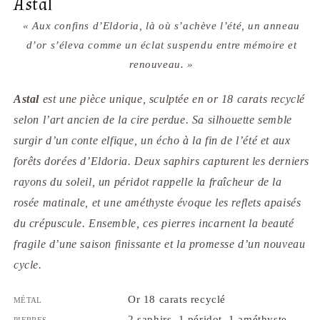
Astal
« Aux confins d’Eldoria, là où s’achève l’été, un anneau
d’or s’éleva comme un éclat suspendu entre mémoire et
renouveau. »
Astal
est une pièce unique, sculptée en or 18 carats recyclé
selon l’art ancien de la
cire perdue
. Sa silhouette semble
surgir d’un conte elfique, un écho à la fin de l’été et aux
forêts dorées d’Eldoria. Deux saphirs capturent les derniers
rayons du soleil, un péridot rappelle la fraîcheur de la
rosée matinale, et une améthyste évoque les reflets apaisés
du crépuscule. Ensemble, ces pierres incarnent la beauté
fragile d’une saison finissante et la promesse d’un nouveau
cycle.
Métal
Or 18 carats recyclé
Pierres
2 saphirs, 1 péridot, 1 améthyste