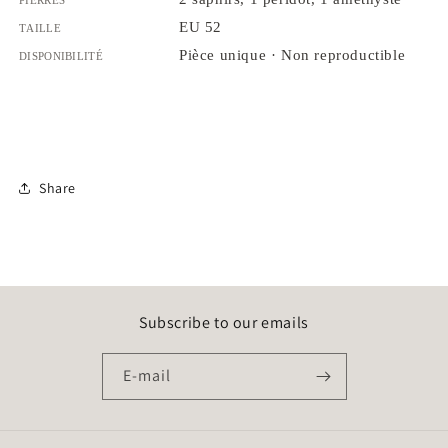
Taille
EU 52
Disponibilité
Pièce unique · Non reproductible
Share
Subscribe to our emails
E-mail